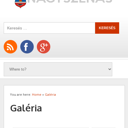
You are here:
Home
»
Galéria
Galéria