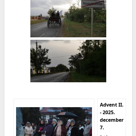
Advent II.
- 2025.
december
7.