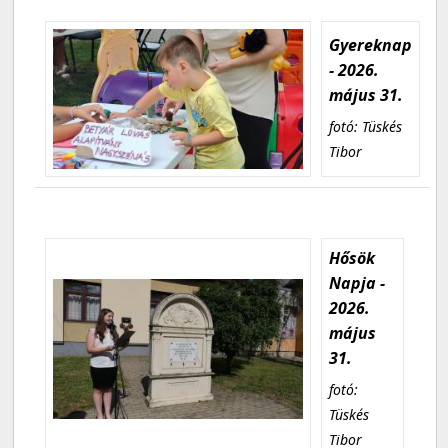
Gyereknap
- 2026.
május 31.
fotó: Tüskés
Tibor
Hősök
Napja -
2026.
május
31.
fotó:
Tüskés
Tibor