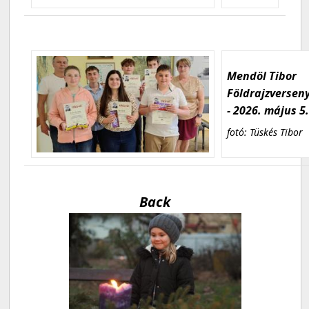
Mendöl Tibor
Földrajzversen
- 2026. május 5
fotó: Tüskés Tibor
Back