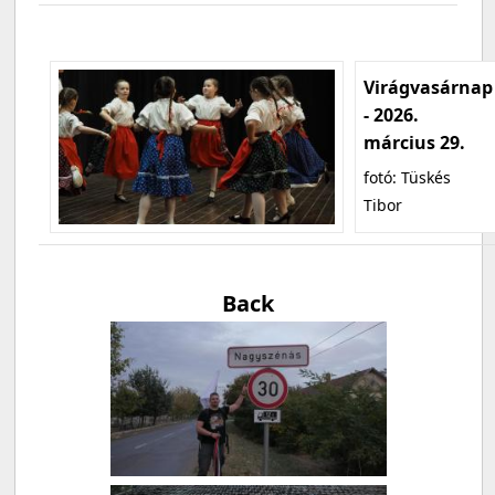
Virágvasárnap
- 2026.
március 29.
fotó: Tüskés
Tibor
Back