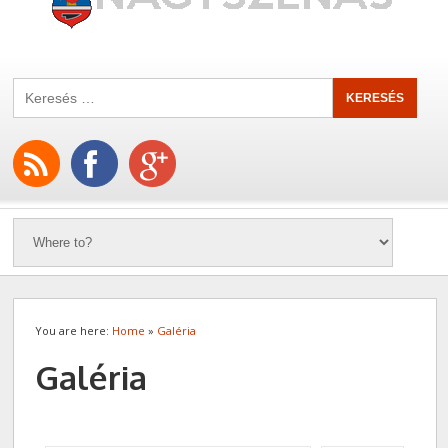
You are here:
Home
»
Galéria
Galéria