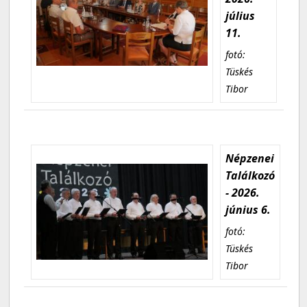
július
11.
fotó:
Tüskés
Tibor
Népzenei
Találkozó
- 2026.
június 6.
fotó:
Tüskés
Tibor