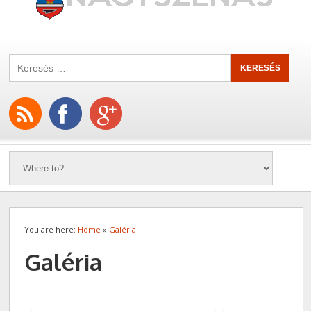
You are here:
Home
»
Galéria
Galéria