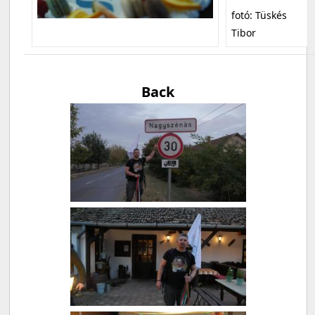
fotó: Tüskés
Tibor
Back