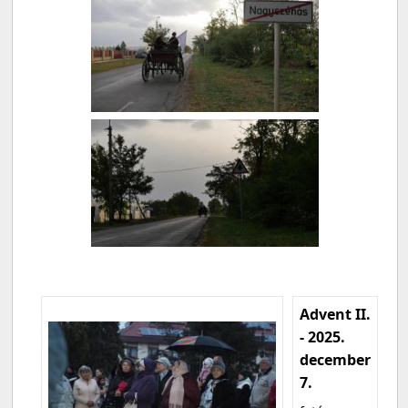
Advent II.
- 2025.
december
7.