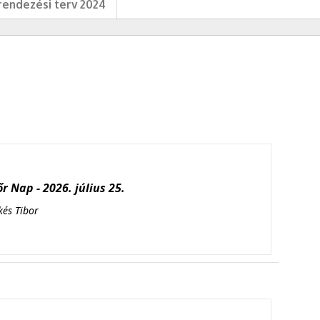
endezési terv 2024
r Nap - 2026. július 25.
kés Tibor