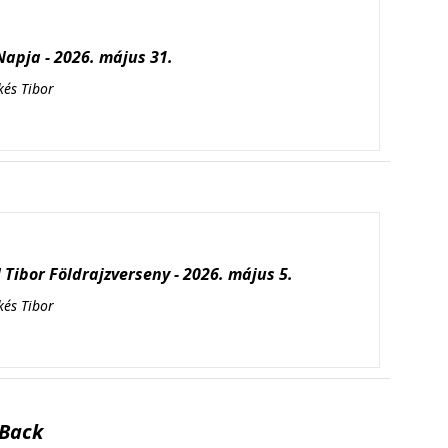
apja - 2026. május 31.
kés Tibor
Tibor Földrajzverseny - 2026. május 5.
kés Tibor
Back