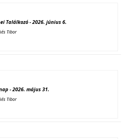
i Találkozó - 2026. június 6.
kés Tibor
ap - 2026. május 31.
kés Tibor