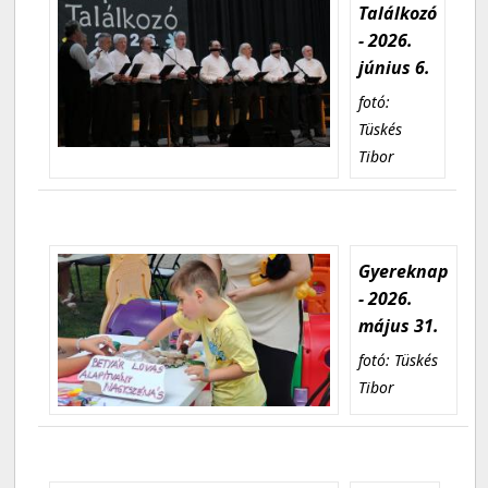
Találkozó
- 2026.
június 6.
fotó:
Tüskés
Tibor
Gyereknap
- 2026.
május 31.
fotó: Tüskés
Tibor