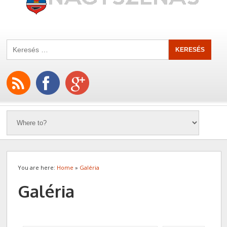
You are here:
Home
»
Galéria
Galéria