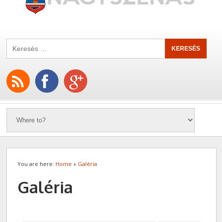
You are here:
Home
»
Galéria
Galéria