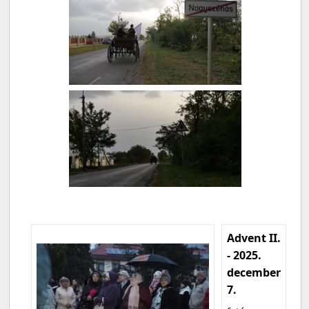
Advent II.
- 2025.
december
7.