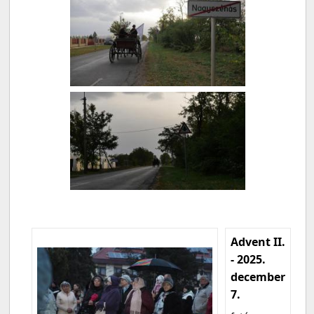
Advent II.
- 2025.
december
7.