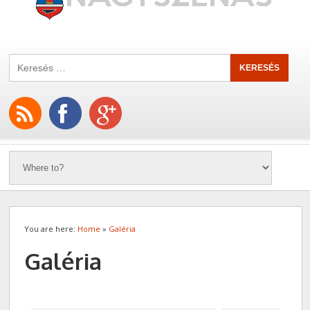
You are here:
Home
»
Galéria
Galéria