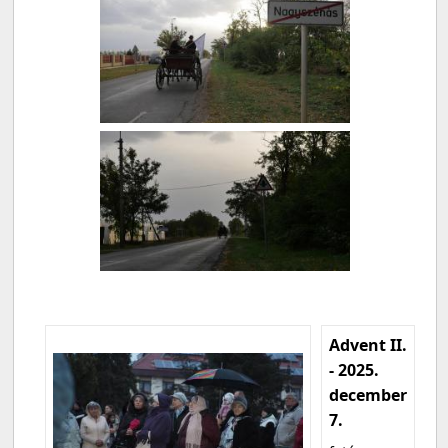
Advent II.
- 2025.
december
7.