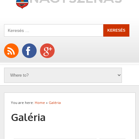
You are here:
Home
»
Galéria
Galéria