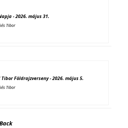
apja - 2026. május 31.
kés Tibor
Tibor Földrajzverseny - 2026. május 5.
kés Tibor
Back