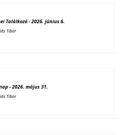
i Találkozó - 2026. június 6.
kés Tibor
ap - 2026. május 31.
kés Tibor