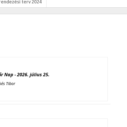
endezési terv 2024
r Nap - 2026. július 25.
kés Tibor