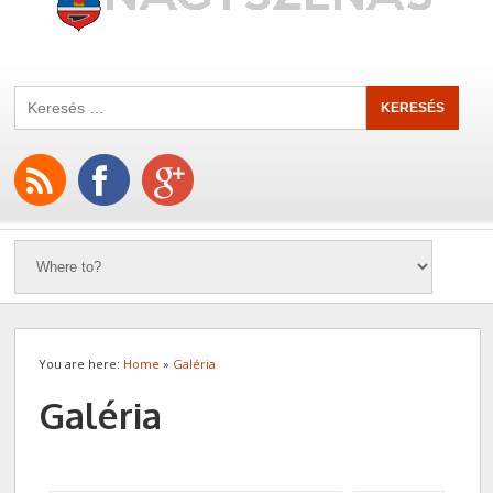
You are here:
Home
»
Galéria
Galéria