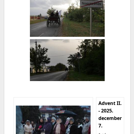
Advent II.
- 2025.
december
7.