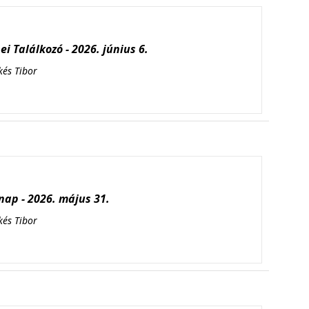
i Találkozó - 2026. június 6.
kés Tibor
ap - 2026. május 31.
kés Tibor