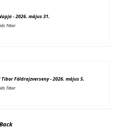
apja - 2026. május 31.
kés Tibor
Tibor Földrajzverseny - 2026. május 5.
kés Tibor
Back