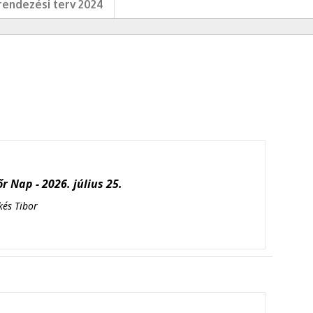
endezési terv 2024
r Nap - 2026. július 25.
kés Tibor