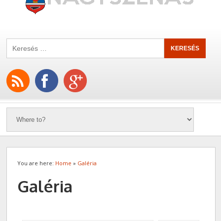
You are here:
Home
»
Galéria
Galéria