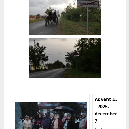
Advent II.
- 2025.
december
7.