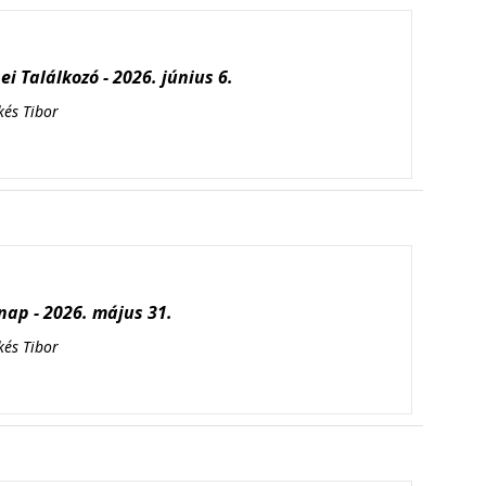
i Találkozó - 2026. június 6.
kés Tibor
ap - 2026. május 31.
kés Tibor