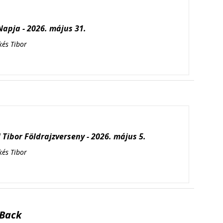
apja - 2026. május 31.
kés Tibor
Tibor Földrajzverseny - 2026. május 5.
kés Tibor
Back