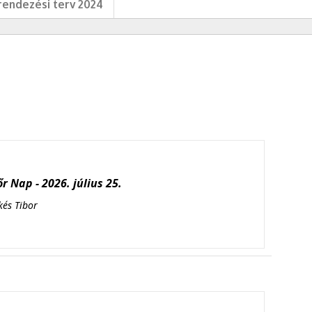
endezési terv 2024
r Nap - 2026. július 25.
kés Tibor