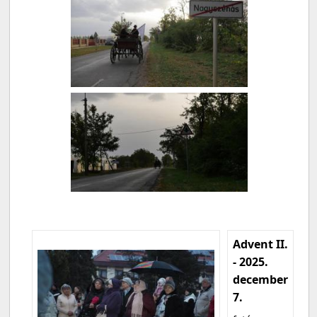
Advent II.
- 2025.
december
7.