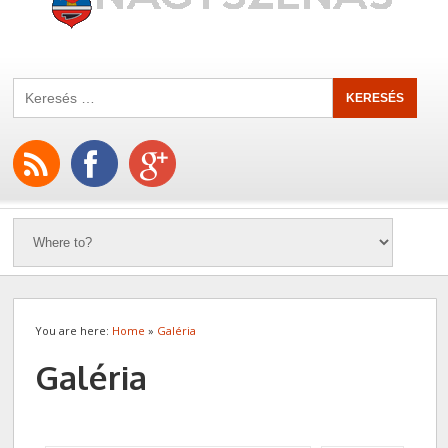
You are here:
Home
»
Galéria
Galéria