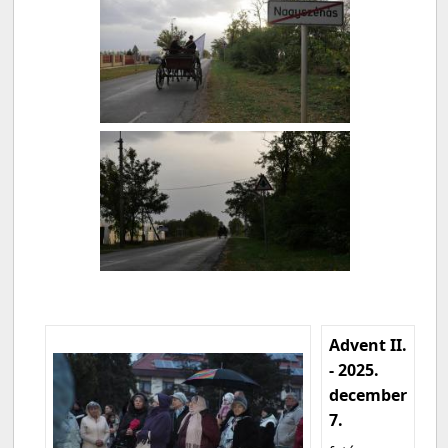
Advent II.
- 2025.
december
7.