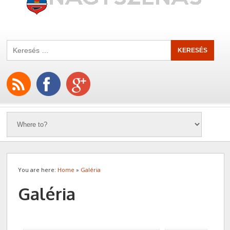
You are here:
Home
»
Galéria
Galéria