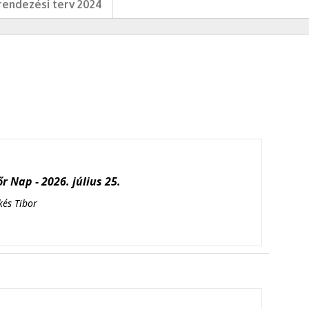
endezési terv 2024
r Nap - 2026. július 25.
kés Tibor