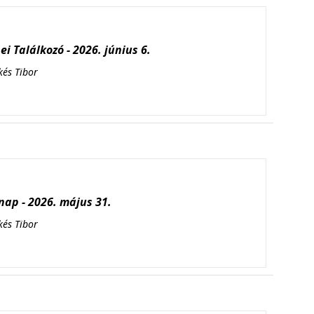
i Találkozó - 2026. június 6.
kés Tibor
ap - 2026. május 31.
kés Tibor