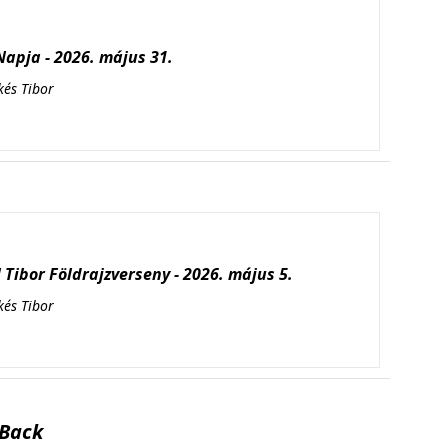
apja - 2026. május 31.
kés Tibor
Tibor Földrajzverseny - 2026. május 5.
kés Tibor
Back