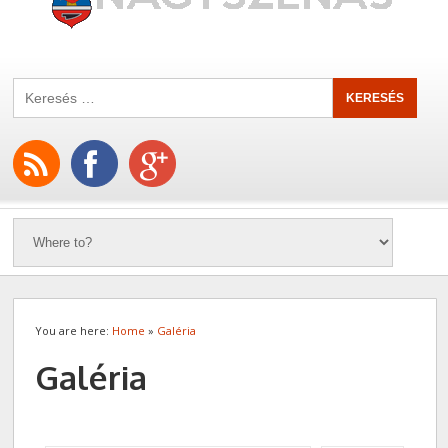
You are here:
Home
»
Galéria
Galéria