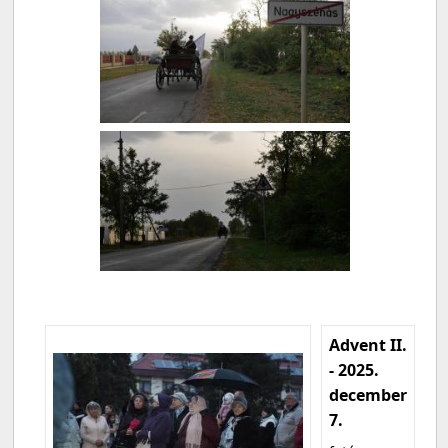
Advent II.
- 2025.
december
7.