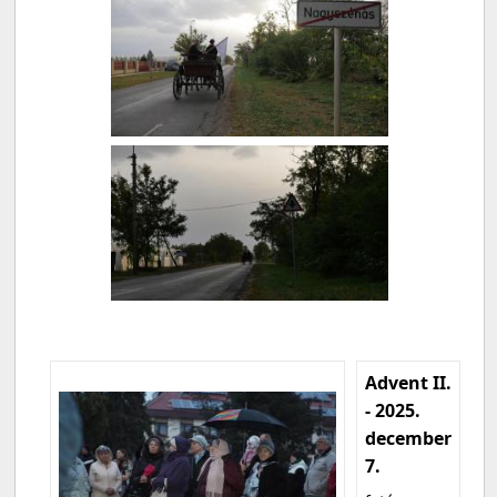
Advent II.
- 2025.
december
7.