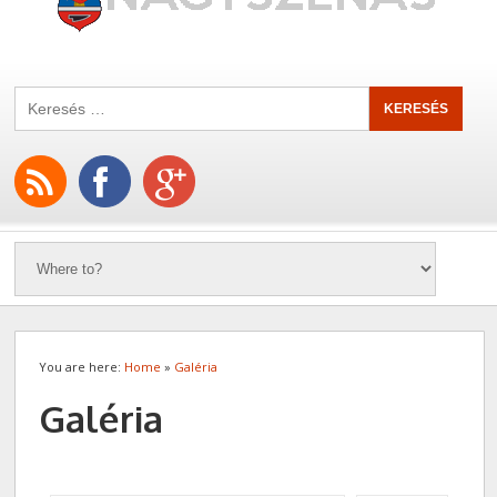
You are here:
Home
»
Galéria
Galéria