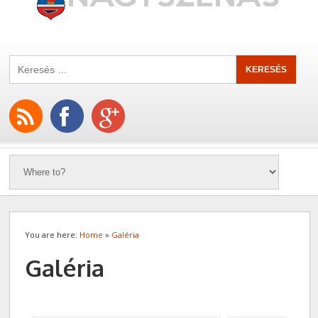
You are here:
Home
»
Galéria
Galéria