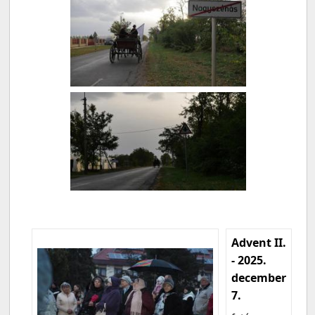
Advent II.
- 2025.
december
7.