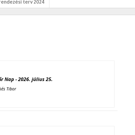
endezési terv 2024
r Nap - 2026. július 25.
kés Tibor