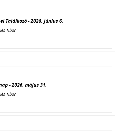
i Találkozó - 2026. június 6.
kés Tibor
ap - 2026. május 31.
kés Tibor