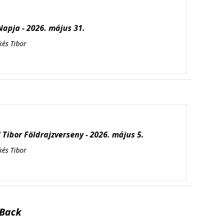
apja - 2026. május 31.
kés Tibor
Tibor Földrajzverseny - 2026. május 5.
kés Tibor
Back