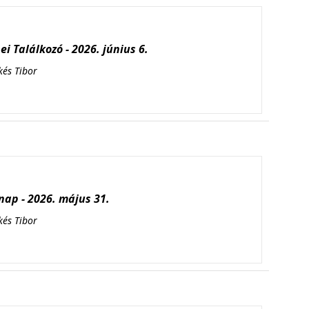
i Találkozó - 2026. június 6.
kés Tibor
ap - 2026. május 31.
kés Tibor