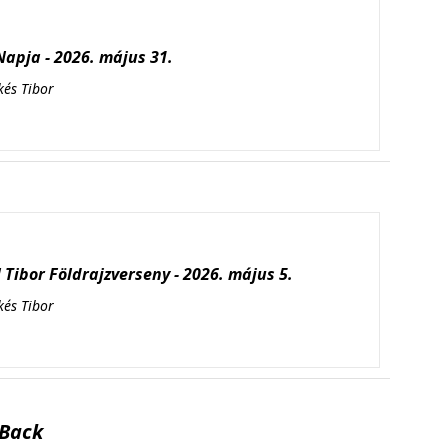
apja - 2026. május 31.
kés Tibor
Tibor Földrajzverseny - 2026. május 5.
kés Tibor
Back