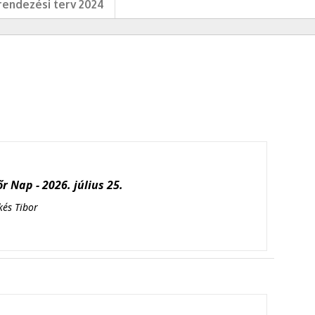
endezési terv 2024
r Nap - 2026. július 25.
kés Tibor