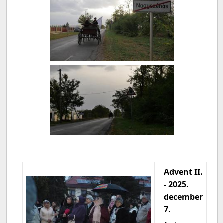
Advent II.
- 2025.
december
7.