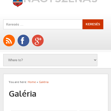
You are here:
Home
»
Galéria
Galéria