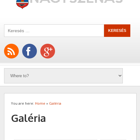
You are here:
Home
»
Galéria
Galéria