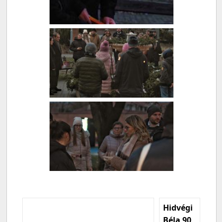
Hidvégi
Béla 90