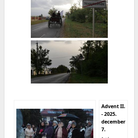
Advent II.
- 2025.
december
7.