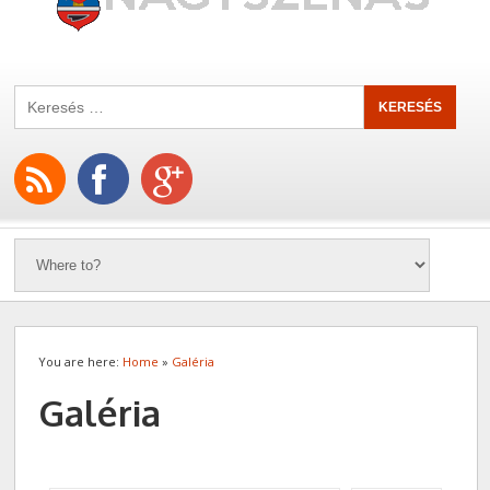
You are here:
Home
»
Galéria
Galéria