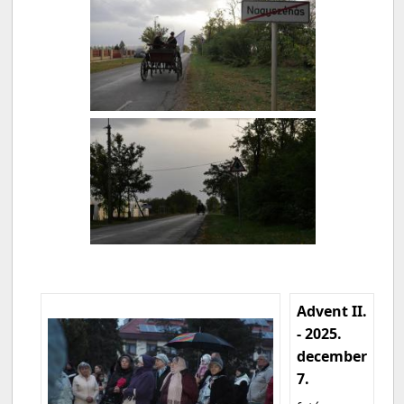
Advent II.
- 2025.
december
7.