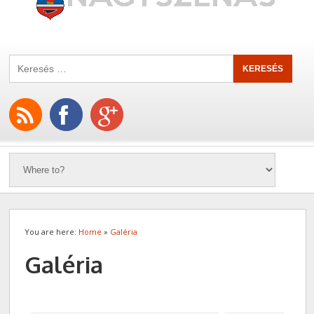
You are here:
Home
»
Galéria
Galéria