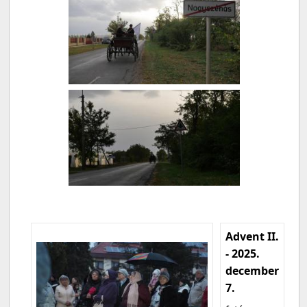
Advent II.
- 2025.
december
7.