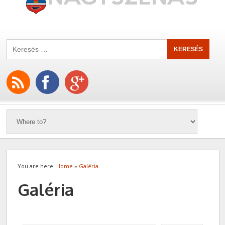
You are here:
Home
»
Galéria
Galéria