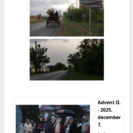
Advent II.
- 2025.
december
7.