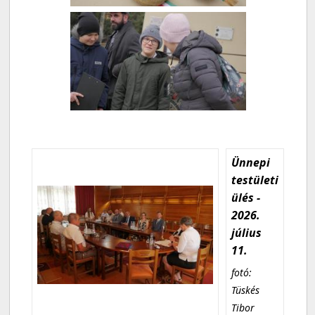
Ünnepi
testületi
ülés -
2026.
július
11.
fotó:
Tüskés
Tibor