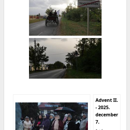
Advent II.
- 2025.
december
7.