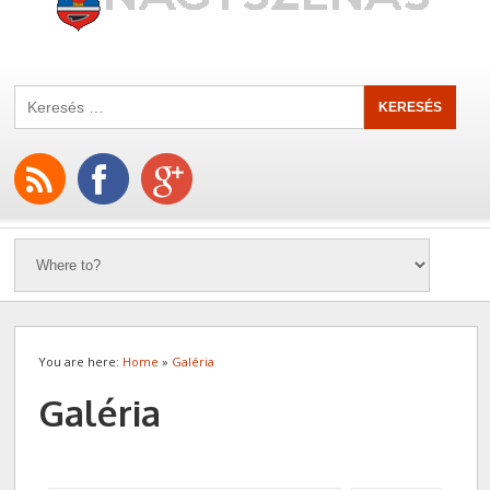
You are here:
Home
»
Galéria
Galéria