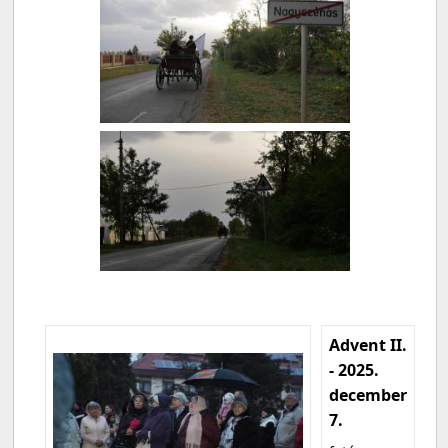
Advent II.
- 2025.
december
7.