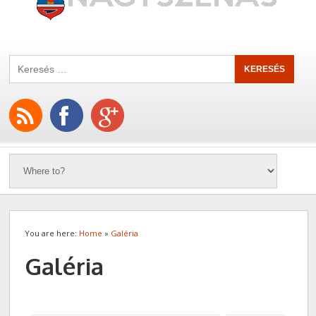
You are here:
Home
»
Galéria
Galéria