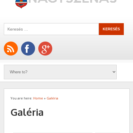
You are here:
Home
»
Galéria
Galéria