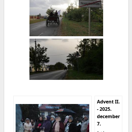
Advent II.
- 2025.
december
7.