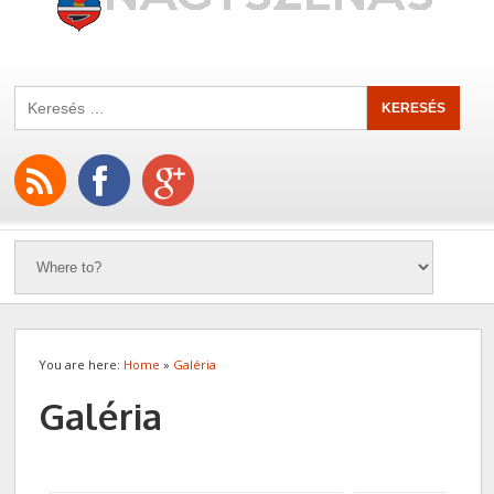
You are here:
Home
»
Galéria
Galéria