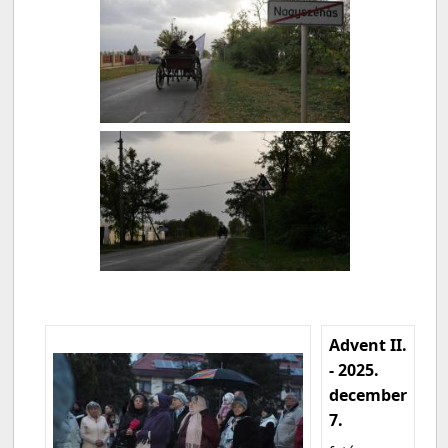
Advent II.
- 2025.
december
7.