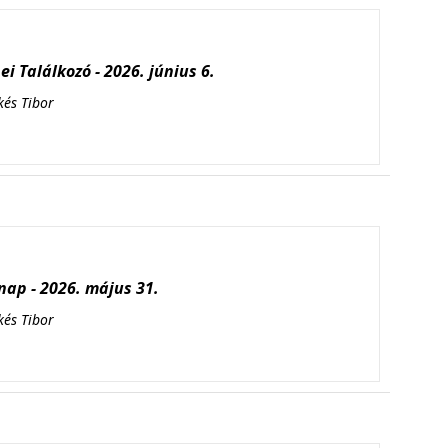
i Találkozó - 2026. június 6.
kés Tibor
ap - 2026. május 31.
kés Tibor