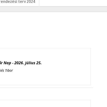
endezési terv 2024
r Nap - 2026. július 25.
kés Tibor