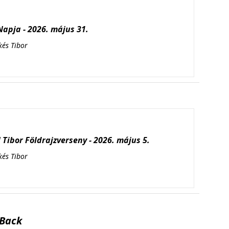
apja - 2026. május 31.
kés Tibor
Tibor Földrajzverseny - 2026. május 5.
kés Tibor
Back