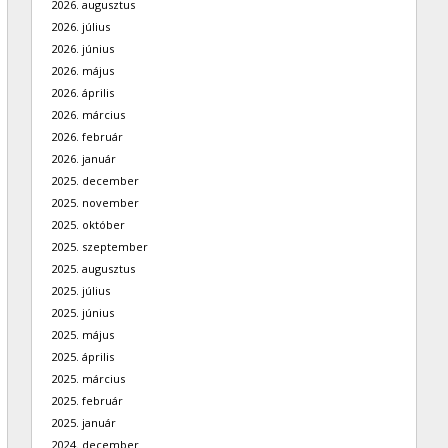
2026. augusztus
2026. július
2026. június
2026. május
2026. április
2026. március
2026. február
2026. január
2025. december
2025. november
2025. október
2025. szeptember
2025. augusztus
2025. július
2025. június
2025. május
2025. április
2025. március
2025. február
2025. január
2024. december