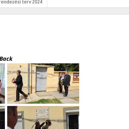
endezési terv 2024
Back