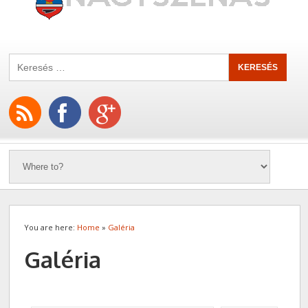
You are here:
Home
»
Galéria
Galéria