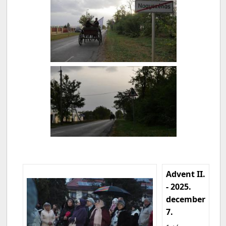
Advent II.
- 2025.
december
7.