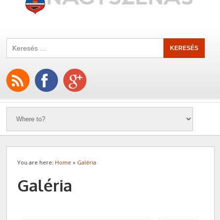
You are here:
Home
»
Galéria
Galéria