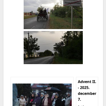
Advent II.
- 2025.
december
7.