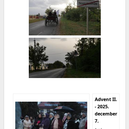
Advent II.
- 2025.
december
7.