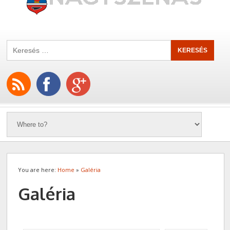
You are here:
Home
»
Galéria
Galéria