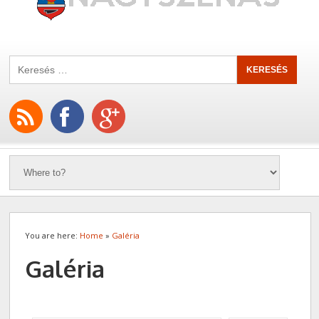
You are here:
Home
»
Galéria
Galéria