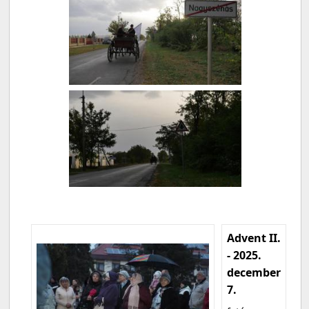
Advent II.
- 2025.
december
7.