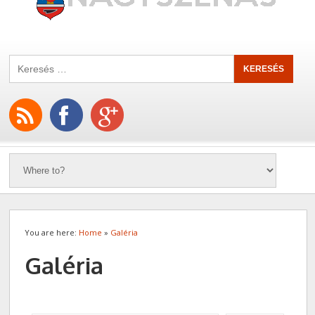
You are here:
Home
»
Galéria
Galéria