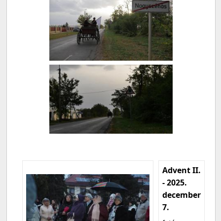
Advent II.
- 2025.
december
7.