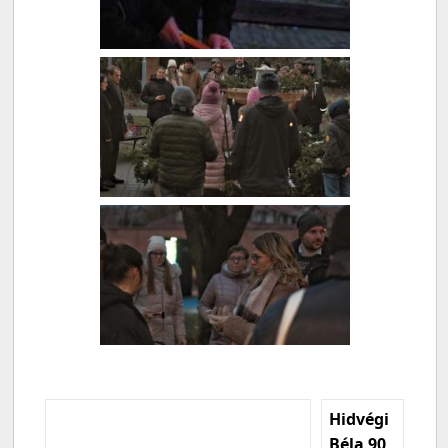
Hidvégi
Béla 90