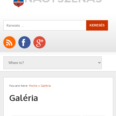
You are here:
Home
»
Galéria
Galéria