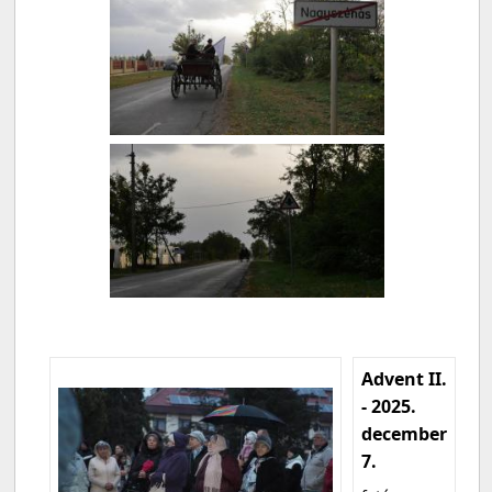
Advent II.
- 2025.
december
7.