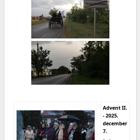
Advent II.
- 2025.
december
7.