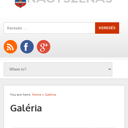
You are here:
Home
»
Galéria
Galéria