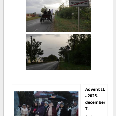
Advent II.
- 2025.
december
7.