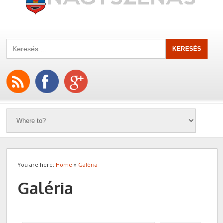
You are here:
Home
»
Galéria
Galéria