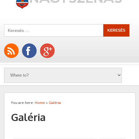
You are here:
Home
»
Galéria
Galéria