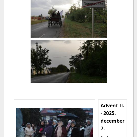
Advent II.
- 2025.
december
7.