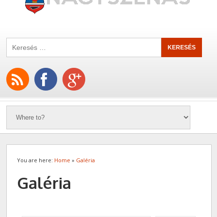
You are here:
Home
»
Galéria
Galéria