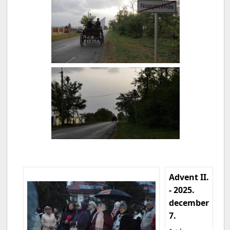
Advent II.
- 2025.
december
7.