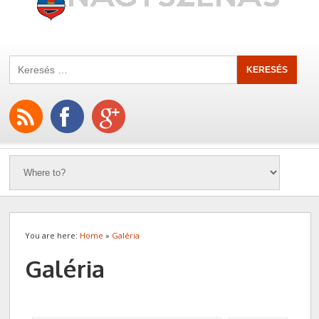
You are here:
Home
»
Galéria
Galéria