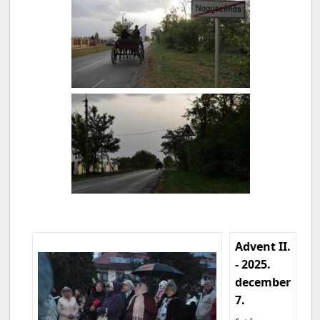
Advent II.
- 2025.
december
7.