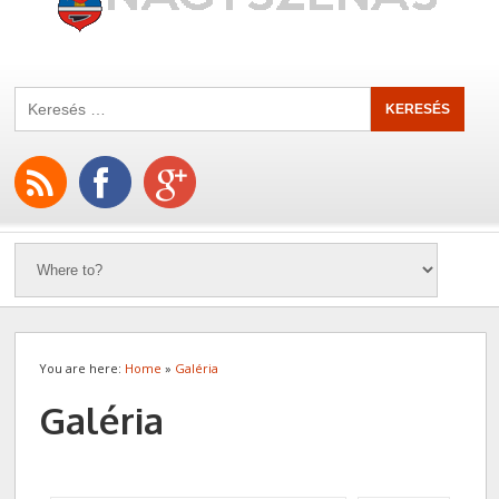
You are here:
Home
»
Galéria
Galéria