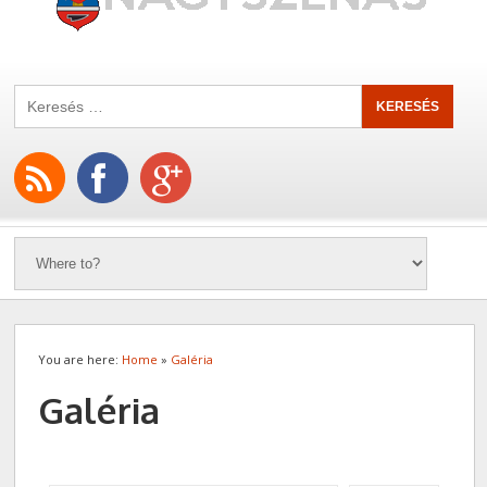
You are here:
Home
»
Galéria
Galéria