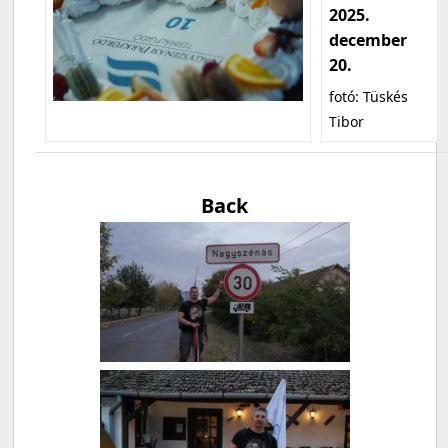
2025.
december
20.
fotó: Tüskés
Tibor
Back