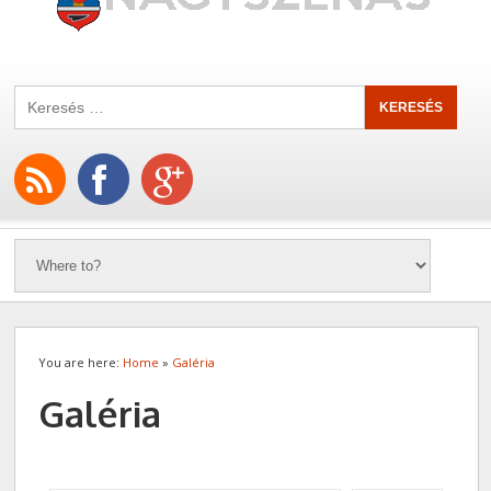
You are here:
Home
»
Galéria
Galéria