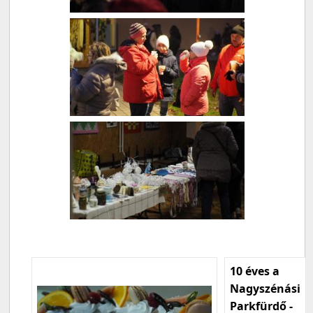
10 éves a
Nagyszénási
Parkfürdő -