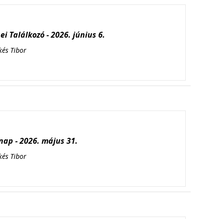
i Találkozó - 2026. június 6.
kés Tibor
ap - 2026. május 31.
kés Tibor