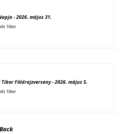
apja - 2026. május 31.
kés Tibor
Tibor Földrajzverseny - 2026. május 5.
kés Tibor
Back