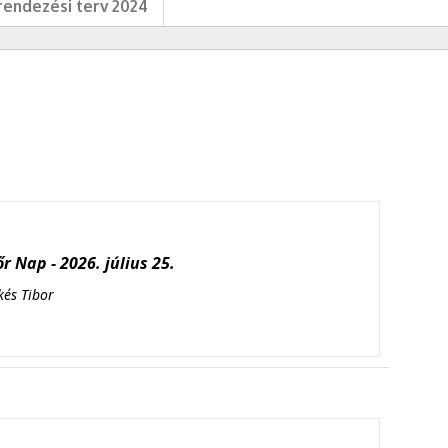
endezési terv 2024
r Nap - 2026. július 25.
kés Tibor