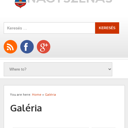
You are here:
Home
»
Galéria
Galéria