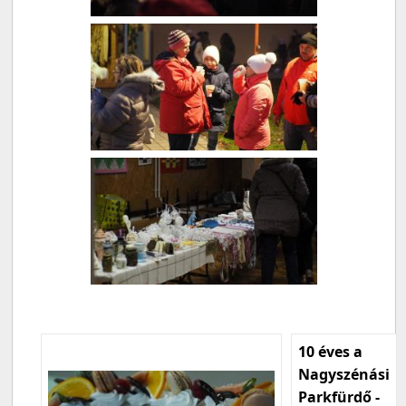
10 éves a
Nagyszénási
Parkfürdő -