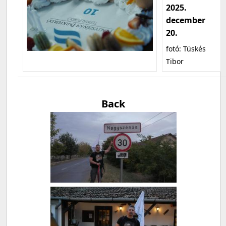
2025.
december
20.
fotó: Tüskés
Tibor
Back