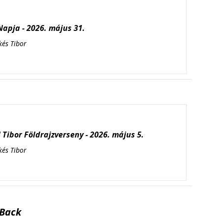
apja - 2026. május 31.
kés Tibor
Tibor Földrajzverseny - 2026. május 5.
kés Tibor
Back