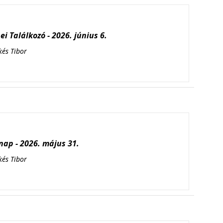
i Találkozó - 2026. június 6.
kés Tibor
ap - 2026. május 31.
kés Tibor