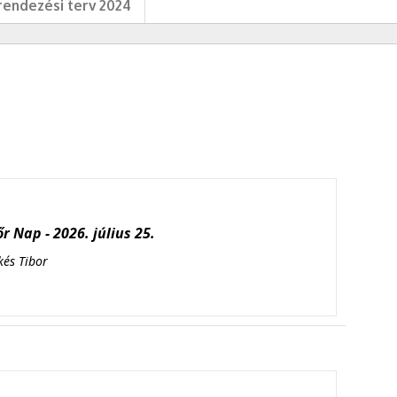
endezési terv 2024
r Nap - 2026. július 25.
kés Tibor